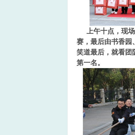
上午十点，现
赛，最后由书香园
笑道最后，就看团
第一名。