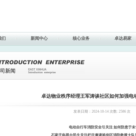
我们
新闻中心
核心业务
卓达易家
司新闻
卓达物业秩序经理王军涛谈社区如何加强电
发表日期：2024-10-14 次数: 2586 次
电动自行车消防安全引关注 如何防患于未
石家庄电视台民生关注栏目邀请裕华区消防救援大队