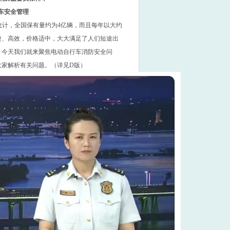
车安全管理
统计，全国保有量约为
4
亿辆，而且每年以大约
捷、高效，价格适中，大大满足了人们短途出
。今天我们就来聚焦电动自行车消防安全问
大家解析有关问题。（详见
D
版）