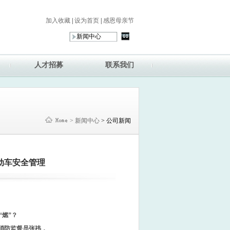
加入收藏
|
设为首页
|
感恩母亲节
人才招募
联系我们
> 新闻中心
> 公司新闻
动车安全管理
“燃”？
消防监督员张祎，