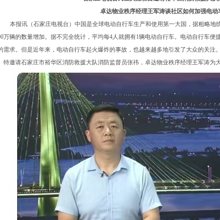
卓达物业秩序经理王军涛谈社区如何加强电动
本报讯（石家庄电视台）中国是全球电动自行车生产和使用第一大国，据粗略地
00
万辆的数量增加。据不完全统计，平均每
4
人就拥有
1
辆电动自行车。电动自行车便
的需求。但是近年来，电动自行车起火爆炸的事故，也越来越多地引发了大众的关注
。特邀请石家庄市裕华区消防救援大队消防监督员张祎，卓达物业秩序经理王军涛为